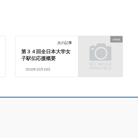
news
次の記事
第３４回全日本大学女
子駅伝応援概要
2016年10月10日