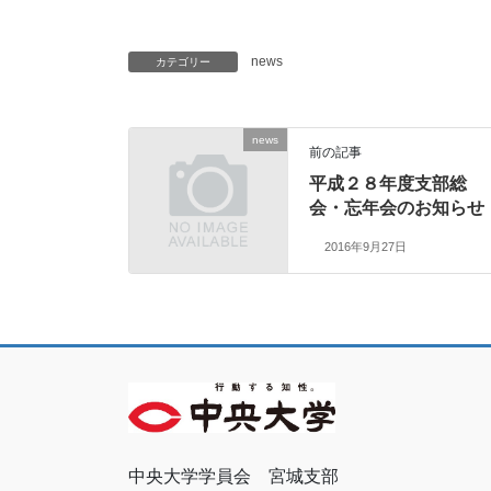
news
カテゴリー
news
前の記事
平成２８年度支部総
会・忘年会のお知らせ
2016年9月27日
中央大学学員会 宮城支部