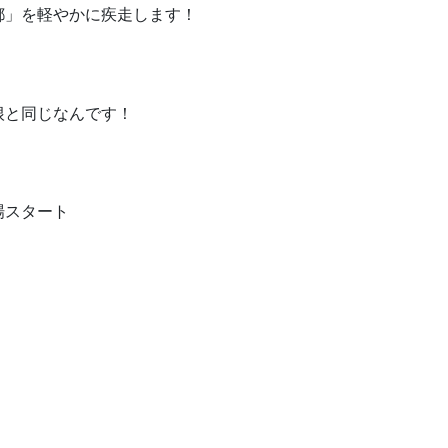
都」を軽やかに疾走します！
根と同じなんです！
場スタート