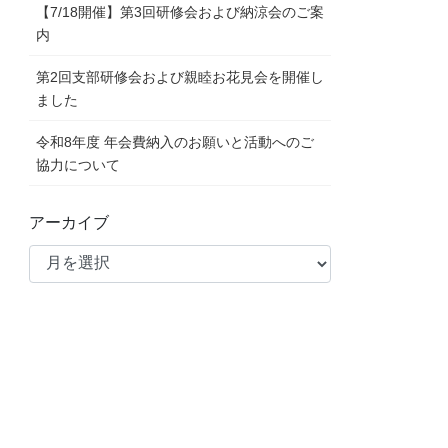
【7/18開催】第3回研修会および納涼会のご案
内
第2回支部研修会および親睦お花見会を開催し
ました
令和8年度 年会費納入のお願いと活動へのご
協力について
アーカイブ